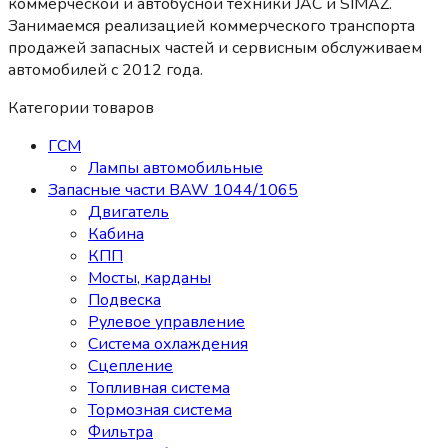
коммерческой и автобусной техники JAC и SIMAZ.
Занимаемся реализацией коммерческого транспорта
продажей запасных частей и сервисным обслуживаем
автомобилей c 2012 года.
Категории товаров
ГСМ
Лампы автомобильные
Запасные части BAW 1044/1065
Двигатель
Кабина
КПП
Мосты, карданы
Подвеска
Рулевое управление
Система охлаждения
Сцепление
Топливная система
Тормозная система
Фильтра