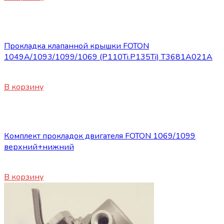
Запасные части Foton
Прокладка клапанной крышки FOTON
1049A/1093/1099/1069 (P110Ti.P135Ti) Т3681А021А
420
₽
В корзину
Запасные части Foton
Комплект прокладок двигателя FOTON 1069/1099
верхний+нижний
4800
₽
В корзину