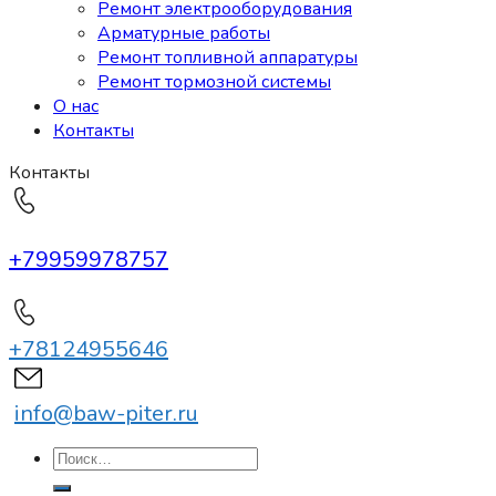
Ремонт электрооборудования
Арматурные работы
Ремонт топливной аппаратуры
Ремонт тормозной системы
О нас
Контакты
Контакты
+79959978757
+78124955646
info@baw-piter.ru
Искать: