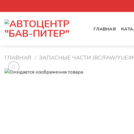
Skip
to
content
ГЛАВНАЯ
КАТА
ГЛАВНАЯ
/
ЗАПАСНЫЕ ЧАСТИ JBC/FAW/YUEJIN