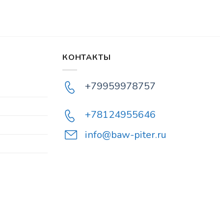
КОНТАКТЫ
+79959978757
+78124955646
info@baw-piter.ru