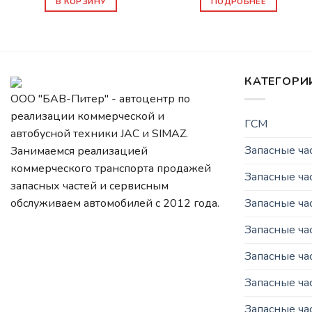
В КОРЗИНУ
ПОДРОБНЕЕ
КАТЕГОРИ
ООО "БАВ-Питер" - автоцентр по
реализации коммерческой и
ГСМ
автобусной техники JAC и SIMAZ.
Запасные ч
Занимаемся реализацией
коммерческого транспорта продажей
Запасные ча
запасных частей и сервисным
Запасные ч
обслуживаем автомобилей c 2012 года.
Запасные ча
Запасные ча
Запасные ча
Запасные ча