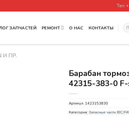
Тел: 
Иск
ЛОГ ЗАПЧАСТЕЙ
РЕМОНТ
О НАС
КОНТАКТЫ
 И ПР.
Барабан тормо
42315-383-0 F-
Артикул:
1423153830
Категория:
Запасные части JBC/FAW