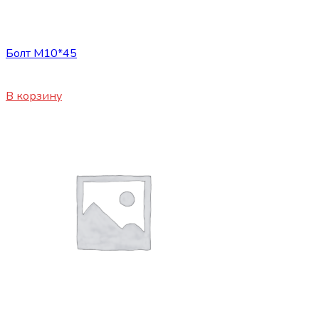
Сопутствующие товары
Болт М10*45
50
₽
В корзину