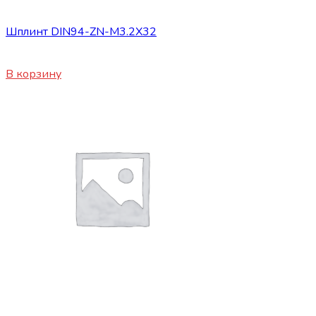
Сопутствующие товары
Шплинт DIN94-ZN-M3.2X32
15
₽
В корзину