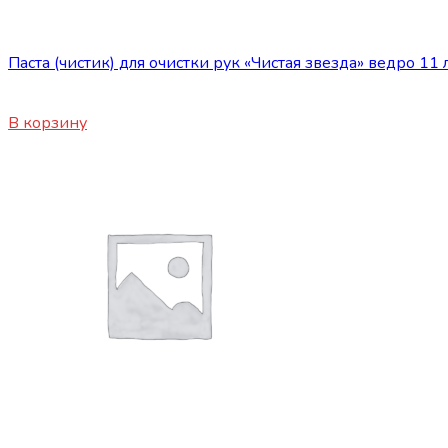
Сопутствующие товары
Паста (чистик) для очистки рук «Чистая звезда» ведро 11 
2200
₽
В корзину