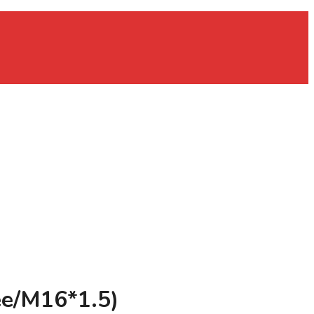
ее/M16*1.5)