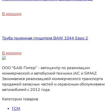
7800
₽
В корзину
Запасные части BAW 1044/1065
Труба приемная глушителя BAW 1044 Евро 2
3600
₽
В корзину
ООО "БАВ-Питер" - автоцентр по реализации
коммерческой и автобусной техники JAC и SIMAZ.
Занимаемся реализацией коммерческого транспорта
продажей запасных частей и сервисным обслуживаем
автомобилей c 2012 года.
Категории товаров
ГСМ