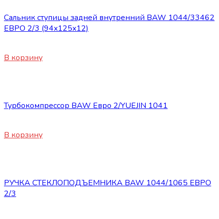
Сальник ступицы задней внутренний BAW 1044/33462
ЕВРО 2/3 (94x125x12)
350
₽
В корзину
Запасные части BAW 1044/1065
Турбокомпрессор BAW Евро 2/YUEJIN 1041
17800
₽
В корзину
Запасные части BAW 1044/1065
РУЧКА СТЕКЛОПОДЪЕМНИКА BAW 1044/1065 ЕВРО
2/3
300
₽