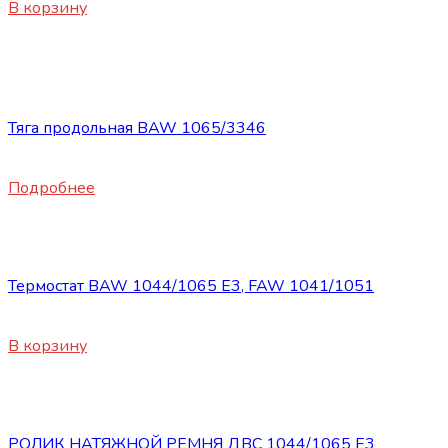
В корзину
Нет в наличии
Запасные части BAW 1044/1065
Тяга продольная BAW 1065/3346
4150
₽
Подробнее
Запасные части BAW 1044/1065
Термостат BAW 1044/1065 Е3, FAW 1041/1051
700
₽
В корзину
Запасные части BAW 1044/1065
РОЛИК НАТЯЖНОЙ РЕМНЯ ДВС 1044/1065 Е3