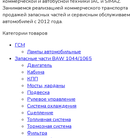
коммерческой и автобусной техники JAC и SIMAZ.
Занимаемся реализацией коммерческого транспорта
продажей запасных частей и сервисным обслуживаем
автомобилей c 2012 года.
Категории товаров
ГСМ
Лампы автомобильные
Запасные части BAW 1044/1065
Двигатель
Кабина
КПП
Мосты, карданы
Подвеска
Рулевое управление
Система охлаждения
Сцепление
Топливная система
Тормозная система
Фильтра