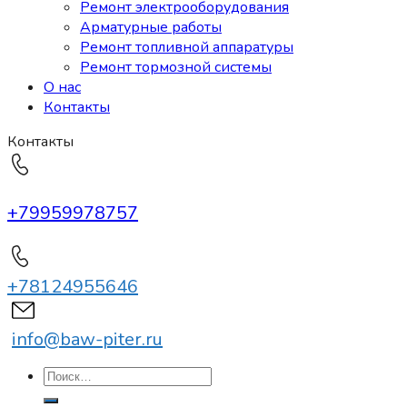
Ремонт электрооборудования
Арматурные работы
Ремонт топливной аппаратуры
Ремонт тормозной системы
О нас
Контакты
Контакты
+79959978757
+78124955646
info@baw-piter.ru
Искать: