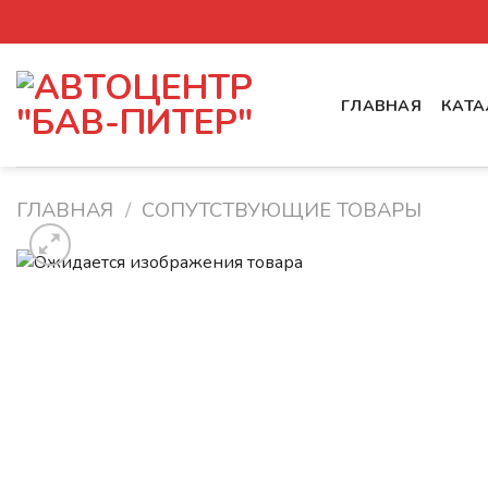
Skip
to
content
ГЛАВНАЯ
КАТА
ГЛАВНАЯ
/
СОПУТСТВУЮЩИЕ ТОВАРЫ