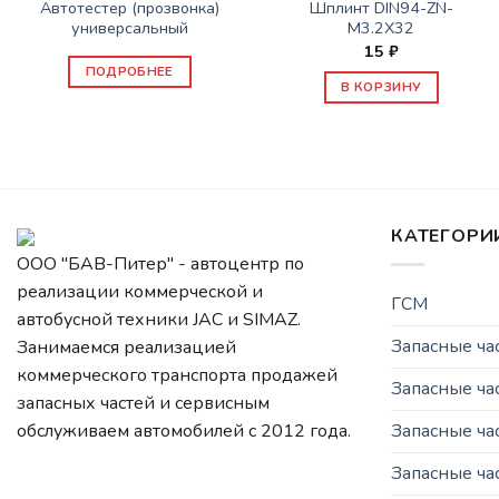
Автотестер (прозвонка)
Шплинт DIN94-ZN-
универсальный
M3.2X32
15
₽
ПОДРОБНЕЕ
В КОРЗИНУ
КАТЕГОРИ
ООО "БАВ-Питер" - автоцентр по
реализации коммерческой и
ГСМ
автобусной техники JAC и SIMAZ.
Запасные ч
Занимаемся реализацией
коммерческого транспорта продажей
Запасные ча
запасных частей и сервисным
Запасные ч
обслуживаем автомобилей c 2012 года.
Запасные ча