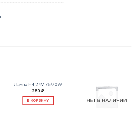
ы
СОПУТСТВУЮЩИЕ ТОВАРЫ
Лампа H4 24V 75/70W
280
₽
НЕТ В НАЛИЧИИ
В КОРЗИНУ
СОПУТСТВУЮЩИЕ ТОВАРЫ