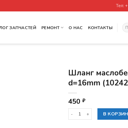
Тел: 
Иск
ЛОГ ЗАПЧАСТЕЙ
РЕМОНТ
О НАС
КОНТАКТЫ
Шланг маслобе
d=16mm (10242
450
₽
Количество товара Шланг м
В КОРЗИ