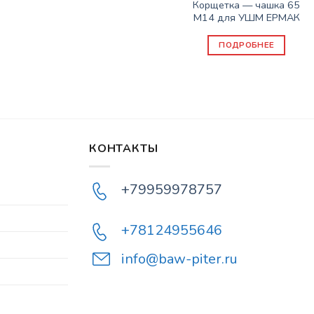
Корщетка — чашка 65
М14 для УШМ ЕРМАК
ПОДРОБНЕЕ
КОНТАКТЫ
+79959978757
+78124955646
info@baw-piter.ru