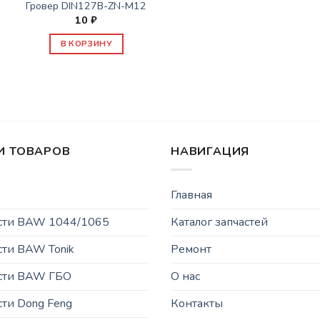
Гровер DIN127B-ZN-M12
10
₽
В КОРЗИНУ
И ТОВАРОВ
НАВИГАЦИЯ
Главная
асти BAW 1044/1065
Каталог запчастей
сти BAW Tonik
Ремонт
асти BAW ГБО
О нас
сти Dong Feng
Контакты