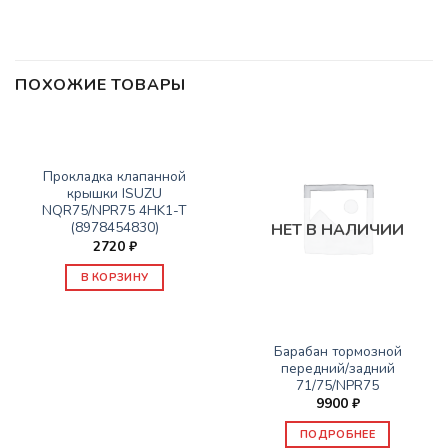
ПОХОЖИЕ ТОВАРЫ
ЗАПАСНЫЕ ЧАСТИ ISUZU
Прокладка клапанной
крышки ISUZU
NQR75/NPR75 4HK1-T
(8978454830)
НЕТ В НАЛИЧИИ
2720
₽
В КОРЗИНУ
ЗАПАСНЫЕ ЧАСТИ ISUZU
Барабан тормозной
передний/задний
71/75/NPR75
9900
₽
ПОДРОБНЕЕ