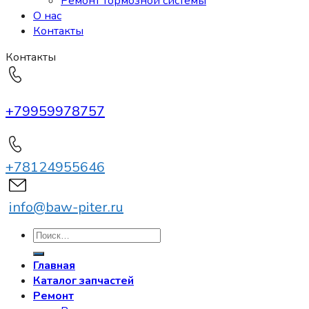
Ремонт тормозной системы
О нас
Контакты
Контакты
+79959978757
+78124955646
info@baw-piter.ru
Искать:
Главная
Каталог запчастей
Ремонт