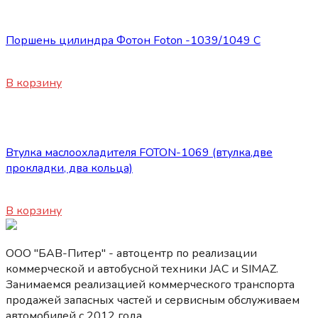
Запасные части Foton
Поршень цилиндра Фотон Foton -1039/1049 С
3500
₽
В корзину
Запасные части Foton
Втулка маслоохладителя FOTON-1069 (втулка,две
прокладки, два кольца)
660
₽
В корзину
ООО "БАВ-Питер" - автоцентр по реализации
коммерческой и автобусной техники JAC и SIMAZ.
Занимаемся реализацией коммерческого транспорта
продажей запасных частей и сервисным обслуживаем
автомобилей c 2012 года.