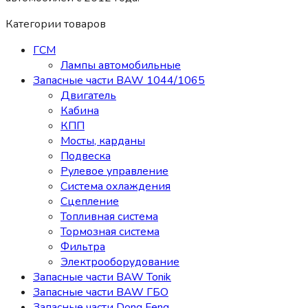
Категории товаров
ГСМ
Лампы автомобильные
Запасные части BAW 1044/1065
Двигатель
Кабина
КПП
Мосты, карданы
Подвеска
Рулевое управление
Система охлаждения
Сцепление
Топливная система
Тормозная система
Фильтра
Электрооборудование
Запасные части BAW Tonik
Запасные части BAW ГБО
Запасные части Dong Feng