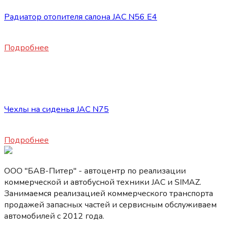
Радиатор отопителя салона JAC N56 E4
6640
₽
Подробнее
Нет в наличии
Запасные части JAC
Чехлы на сиденья JAC N75
5900
₽
Подробнее
ООО "БАВ-Питер" - автоцентр по реализации
коммерческой и автобусной техники JAC и SIMAZ.
Занимаемся реализацией коммерческого транспорта
продажей запасных частей и сервисным обслуживаем
автомобилей c 2012 года.