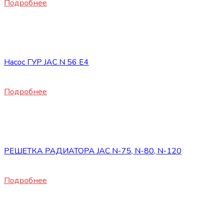
Подробнее
Нет в наличии
Запасные части JAC
Насос ГУР JAC N 56 E4
19860
₽
Подробнее
Нет в наличии
Запасные части JAC
РЕШЕТКА РАДИАТОРА JAC N-75, N-80, N-120
12000
₽
Подробнее
Нет в наличии
Запасные части JAC