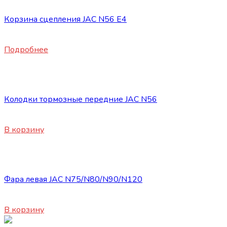
Корзина сцепления JAC N56 E4
16800
₽
Подробнее
Запасные части JAC
Колодки тормозные передние JAC N56
8120
₽
В корзину
Запасные части JAC
Фара левая JAC N75/N80/N90/N120
11500
₽
В корзину