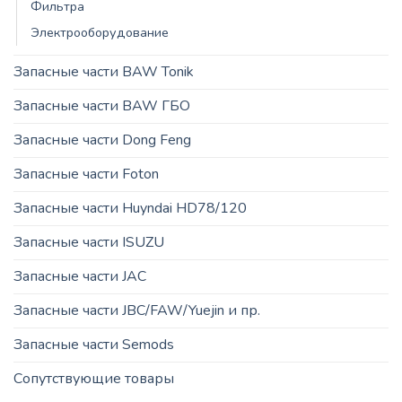
Фильтра
Электрооборудование
Запасные части BAW Tonik
Запасные части BAW ГБО
Запасные части Dong Feng
Запасные части Foton
Запасные части Huyndai HD78/120
Запасные части ISUZU
Запасные части JAC
Запасные части JBC/FAW/Yuejin и пр.
Запасные части Semods
Сопутствующие товары