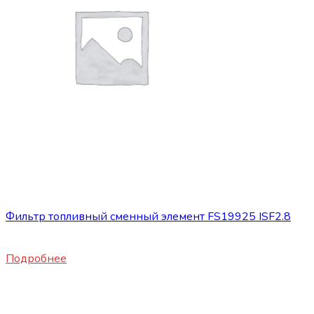
Нет в наличии
Запасные части JBC/FAW/Yuejin и пр.
Фильтр топливный сменный элемент FS19925 ISF2.8
1450
₽
Подробнее