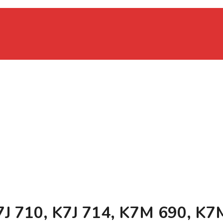
 710, K7J 714, K7M 690, K7