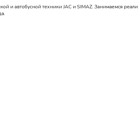
кой и автобусной техники JAC и SIMAZ. Занимаемся реал
а.