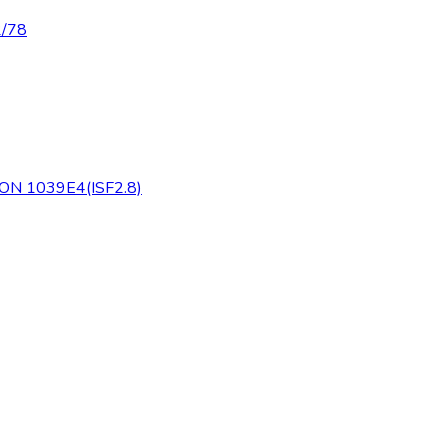
/78
ON 1039E4(ISF2.8)