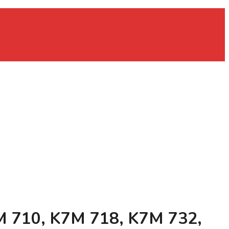
M 710, K7M 718, K7M 732,