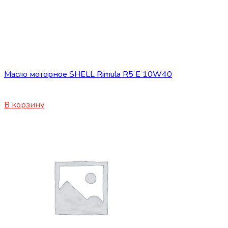
ГСМ
Масло моторное SHELL Rimula R5 E 10W40
850
₽
В корзину