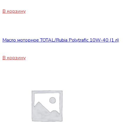
450
₽
В корзину
ГСМ
Масло моторное TOTAL/Rubia Polytrafic 10W-40 (1 л)
670
₽
В корзину