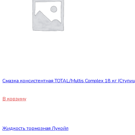
ГСМ
Смазка консистентная TOTAL/Multis Complex 18 кг (Ступи
1200
₽
В корзину
ГСМ
Жидкость тормозная Лукойл