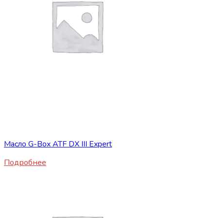
Нет в наличии
ГСМ
Масло G-Box ATF DX III Expert
Подробнее