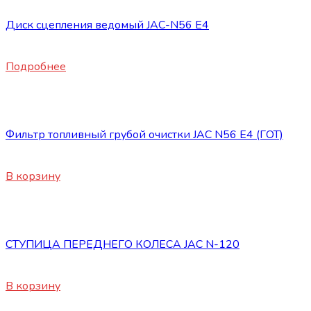
Диск сцепления ведомый JAC-N56 E4
24800
₽
Подробнее
Запасные части JAC
Фильтр топливный грубой очистки JAC N56 Е4 (ГОТ)
3200
₽
В корзину
Запасные части JAC
СТУПИЦА ПЕРЕДНЕГО КОЛЕСА JAC N-120
17200
₽
В корзину