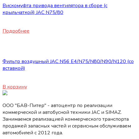
Вискомуфта привода вентилятора в сборе (с
крыльчаткой) JAC N75/80
23600
₽
Подробнее
Запасные части JAC
Фильтр воздушный JAC N56 E4/N75/N80/N90/N120 (со
вставкой)
3200
₽
В корзину
ООО "БАВ-Питер" - автоцентр по реализации
коммерческой и автобусной техники JAC и SIMAZ.
Занимаемся реализацией коммерческого транспорта
продажей запасных частей и сервисным обслуживаем
автомобилей c 2012 года.