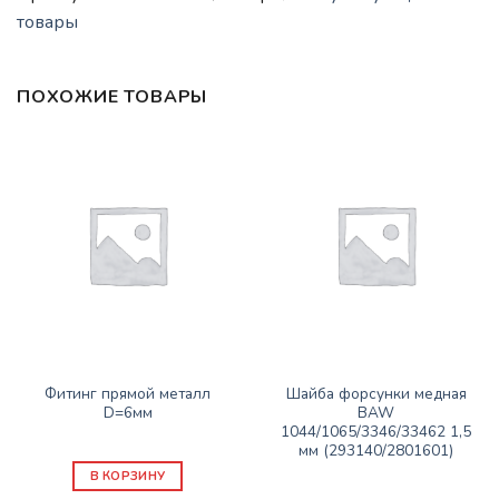
товары
ПОХОЖИЕ ТОВАРЫ
СОПУТСТВУЮЩИЕ ТОВАРЫ
СОПУТСТВУЮЩИЕ ТОВАРЫ
Фитинг прямой металл
Шайба форсунки медная
D=6мм
BAW
1044/1065/3346/33462 1,5
100
₽
мм (293140/2801601)
150
₽
В КОРЗИНУ