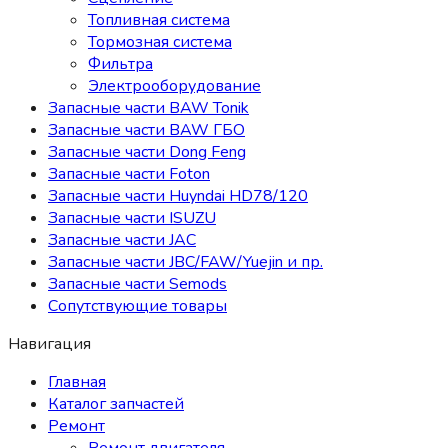
Топливная система
Тормозная система
Фильтра
Электрооборудование
Запасные части BAW Tonik
Запасные части BAW ГБО
Запасные части Dong Feng
Запасные части Foton
Запасные части Huyndai HD78/120
Запасные части ISUZU
Запасные части JAC
Запасные части JBC/FAW/Yuejin и пр.
Запасные части Semods
Сопутствующие товары
Навигация
Главная
Каталог запчастей
Ремонт
Ремонт двигателя