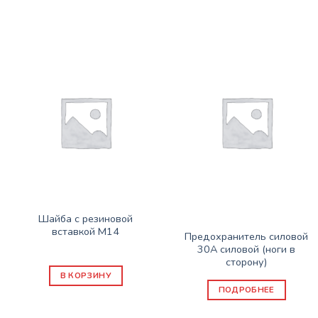
Нет в наличии
СОПУТСТВУЮЩИЕ ТОВАРЫ
Шайба с резиновой
СОПУТСТВУЮЩИЕ ТОВАРЫ
вставкой М14
Предохранитель силовой
25
₽
30А силовой (ноги в
сторону)
В КОРЗИНУ
ПОДРОБНЕЕ