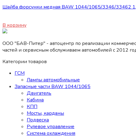
Шайба форсунки медная BAW 1044/1065/3346/33462 1,
150
₽
В корзину
ООО "БАВ-Питер" - автоцентр по реализации коммерчес
частей и сервисным обслуживаем автомобилей c 2012 год
Категории товаров
ГСМ
Лампы автомобильные
Запасные части BAW 1044/1065
Двигатель
Кабина
КПП
Мосты, карданы
Подвеска
Рулевое управление
Система охлаждения