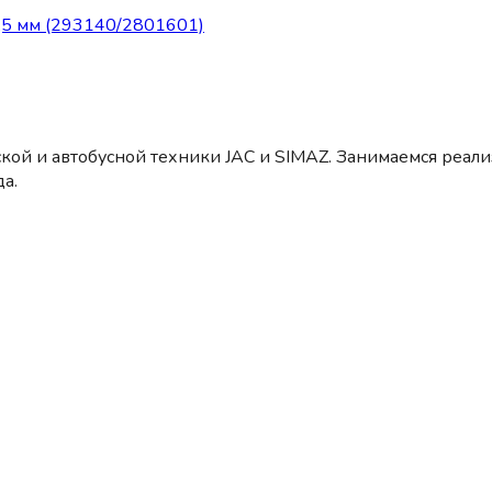
5 мм (293140/2801601)
кой и автобусной техники JAC и SIMAZ. Занимаемся реал
а.