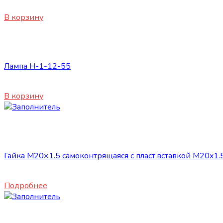
750
₽
В корзину
Сопутствующие товары
Лампа H-1-12-55
170
₽
В корзину
Нет в наличии
Сопутствующие товары
Гайка М20×1.5 самоконтрящаяся с пласт.вставкой M20x1.
100
₽
Подробнее
Сопутствующие товары