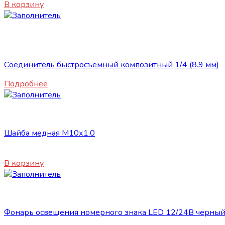
В корзину
Нет в наличии
Сопутствующие товары
Соединитель быстросъемный композитный 1/4 (8.9 мм)
Подробнее
Сопутствующие товары
Шайба медная М10х1.0
30
₽
В корзину
Сопутствующие товары
Фонарь освещения номерного знака LED 12/24В черны