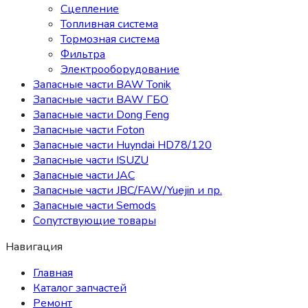
Сцепление
Топливная система
Тормозная система
Фильтра
Электрооборудование
Запасные части BAW Tonik
Запасные части BAW ГБО
Запасные части Dong Feng
Запасные части Foton
Запасные части Huyndai HD78/120
Запасные части ISUZU
Запасные части JAC
Запасные части JBC/FAW/Yuejin и пр.
Запасные части Semods
Сопутствующие товары
Навигация
Главная
Каталог запчастей
Ремонт