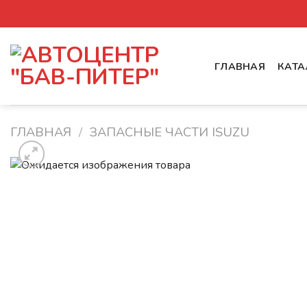
Skip
to
content
ГЛАВНАЯ
КАТА
ГЛАВНАЯ
/
ЗАПАСНЫЕ ЧАСТИ ISUZU