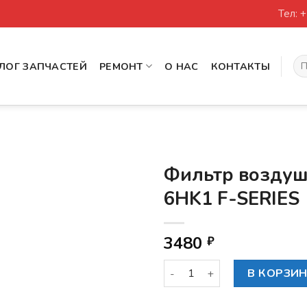
Тел: 
Иск
ЛОГ ЗАПЧАСТЕЙ
РЕМОНТ
О НАС
КОНТАКТЫ
Фильтр возду
6HK1 F-SERIES
3480
₽
Количество товара Фильтр 
В КОРЗИ