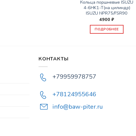
Кольца поршневые ISUZU
4-6HK1-T(на цилиндр)
ISUZU NPR75/FSR90
4900
₽
ПОДРОБНЕЕ
КОНТАКТЫ
+79959978757
+78124955646
info@baw-piter.ru