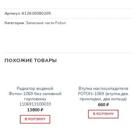
Артикул:
612630080205
Категория:
Запасные части Foton
ПОХОЖИЕ ТОВАРЫ
ЗАПАСНЫЕ ЧАСТИ FOTON
ЗАПАСНЫЕ ЧАСТИ FOTON
Радиатор водяной
Втулка маслоохладителя
Фотон-1069 без заливной
FOTON-1069 (втулка,две
горловины
прокладки, два кольца)
1106913100033
660
₽
13800
₽
В КОРЗИНУ
В КОРЗИНУ