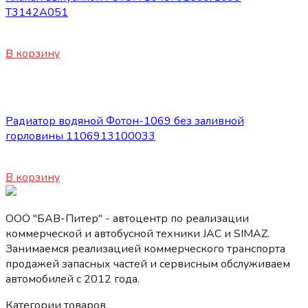
Т3142А051
450
₽
В корзину
Запасные части Foton
Радиатор водяной Фотон-1069 без заливной
горловины 1106913100033
13800
₽
В корзину
ООО "БАВ-Питер" - автоцентр по реализации
коммерческой и автобусной техники JAC и SIMAZ.
Занимаемся реализацией коммерческого транспорта
продажей запасных частей и сервисным обслуживаем
автомобилей c 2012 года.
Категории товаров