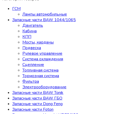
ГСМ
Лампы автомобильные
Запасные части BAW 1044/1065
Двигатель
Кабина
КПП
Мосты, карданы
Подвеска
Рулевое управление
Система охлаждения
Сцепление
Топливная система
Тормозная система
Фильтра
Электрооборудование
Запасные части BAW Tonik
Запасные части BAW ГБО
Запасные части Dong Feng
Запасные части Foton