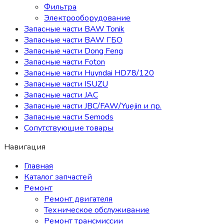
Фильтра
Электрооборудование
Запасные части BAW Tonik
Запасные части BAW ГБО
Запасные части Dong Feng
Запасные части Foton
Запасные части Huyndai HD78/120
Запасные части ISUZU
Запасные части JAC
Запасные части JBC/FAW/Yuejin и пр.
Запасные части Semods
Сопутствующие товары
Навигация
Главная
Каталог запчастей
Ремонт
Ремонт двигателя
Техническое обслуживание
Ремонт трансмиссии