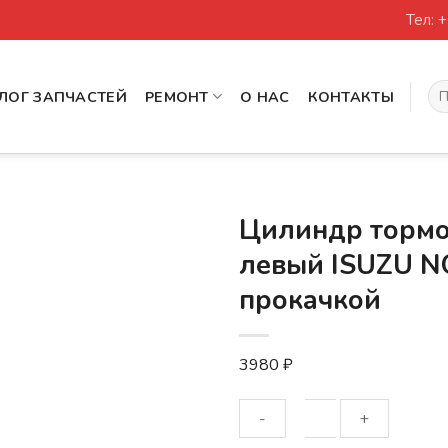
Тел: 
Иск
ЛОГ ЗАПЧАСТЕЙ
РЕМОНТ
О НАС
КОНТАКТЫ
Цилиндр тормо
левый ISUZU NQ
прокачкой
3980
₽