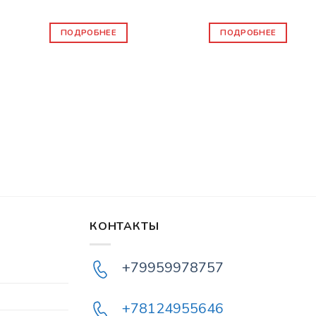
840
₽
1200
₽
ПОДРОБНЕЕ
ПОДРОБНЕЕ
КОНТАКТЫ
+79959978757
+78124955646