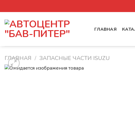
Skip
to
content
ГЛАВНАЯ
КАТА
ГЛАВНАЯ
/
ЗАПАСНЫЕ ЧАСТИ ISUZU