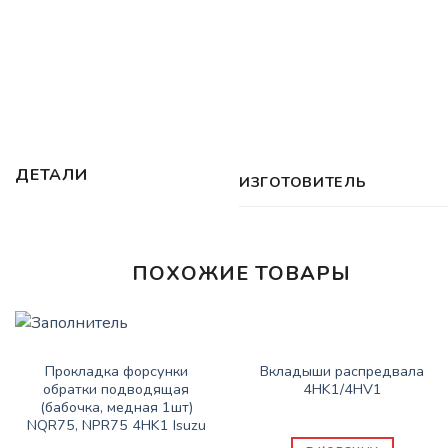
ДЕТАЛИ
ИЗГОТОВИТЕЛЬ
ПОХОЖИЕ ТОВАРЫ
ЗАПАСНЫЕ ЧАСТИ ISUZU
ЗАПАСНЫЕ ЧАСТИ ISUZU
Вкладыши распредвала
Прокладка форсунки
4HK1/4HV1
обратки подводящая
(бабочка, медная 1шт)
1600
₽
NQR75, NPR75 4HK1 Isuzu