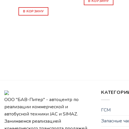
390
₽
В КОРЗИНУ
В КОРЗИНУ
КАТЕГОРИ
ООО "БАВ-Питер" - автоцентр по
реализации коммерческой и
ГСМ
автобусной техники JAC и SIMAZ.
Запасные ч
Занимаемся реализацией
коммерческого транспорта продажей