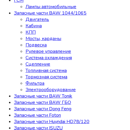
ГСМ
Лампы автомобильные
Запасные части BAW 1044/1065
Двигатель
Кабина
КПП
Мосты, карданы
Подвеска
Рулевое управление
Система охлаждения
Сцепление
Топливная система
Тормозная система
Фильтра
Электрооборудование
Запасные части BAW Tonik
Запасные части BAW ГБО
Запасные части Dong Feng
Запасные части Foton
Запасные части Huyndai HD78/120
Запасные части ISUZU