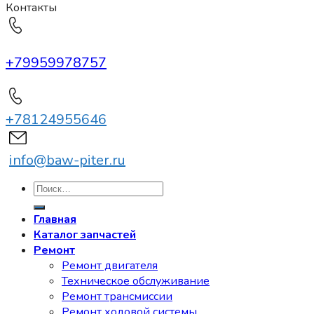
Контакты
+79959978757
+78124955646
info@baw-piter.ru
Искать:
Главная
Каталог запчастей
Ремонт
Ремонт двигателя
Техническое обслуживание
Ремонт трансмиссии
Ремонт ходовой системы