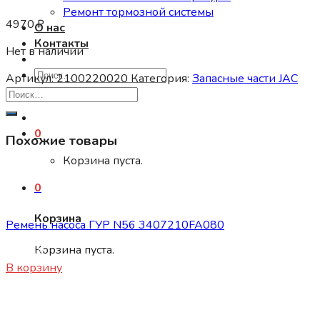
Ремонт тормозной системы
4970
₽
О нас
Контакты
Нет в наличии
Искать:
Артикул:
2100220020
Категория:
Запасные части JAC
0
Похожие товары
Корзина пуста.
0
Запасные части JAC
Корзина
Ремень насоса ГУР N56 3407210FA080
Корзина пуста.
1700
₽
В корзину
Запасные части JAC